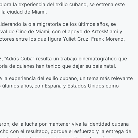
lora la experiencia del exilio cubano, se estrena este
e la ciudad de Miami.
iderando la ola migratoria de los últimos años, se
ival de Cine de Miami, con el apoyo de ArtesMiami y
ctores entre los que figura Yuliet Cruz, Frank Moreno,
z, “Adiós Cuba” resulta un trabajo cinematográfico que
oria de quienes han tenido que dejar su país natal.
a la experiencia del exilio cubano, un tema más relevante
os últimos años, con España y Estados Unidos como
ueron, de la lucha por mantener viva la identidad cubana
cho con el resultado, porque el esfuerzo y la entrega de