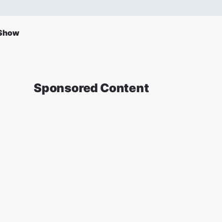
 Show
Sponsored Content