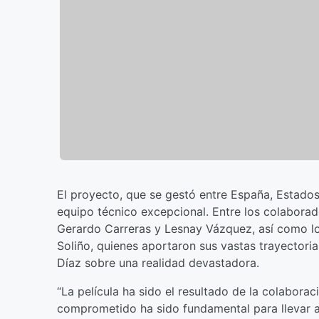
El proyecto, que se gestó entre España, Estados
equipo técnico excepcional. Entre los colabora
Gerardo Carreras y Lesnay Vázquez, así como lo
Soliño, quienes aportaron sus vastas trayectori
Díaz sobre una realidad devastadora.
“La película ha sido el resultado de la colabor
comprometido ha sido fundamental para llevar a c