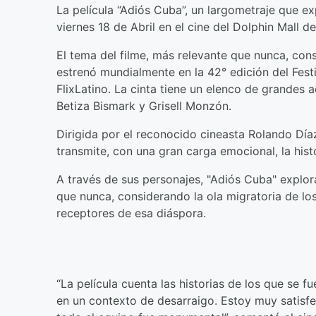
La película “Adiós Cuba”, un largometraje que exp
viernes 18 de Abril en el cine del Dolphin Mall d
El tema del filme, más relevante que nunca, cons
estrenó mundialmente en la 42° edición del Fest
FlixLatino. La cinta tiene un elenco de grandes a
Betiza Bismark y Grisell Monzón.
Dirigida por el reconocido cineasta Rolando Día
transmite, con una gran carga emocional, la hist
A través de sus personajes, "Adiós Cuba" explor
que nunca, considerando la ola migratoria de l
receptores de esa diáspora.
“La película cuenta las historias de los que se f
en un contexto de desarraigo. Estoy muy satisfe