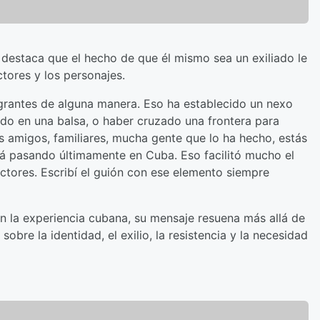
az destaca que el hecho de que él mismo sea un exiliado le
tores y los personajes.
grantes de alguna manera. Eso ha establecido un nexo
do en una balsa, o haber cruzado una frontera para
 amigos, familiares, mucha gente que lo ha hecho, estás
tá pasando últimamente en Cuba. Eso facilitó mucho el
ctores. Escribí el guión con ese elemento siempre
en la experiencia cubana, su mensaje resuena más allá de
 sobre la identidad, el exilio, la resistencia y la necesidad