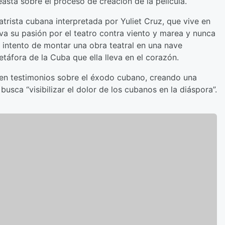
asta sobre el proceso de creación de la película.
atrista cubana interpretada por Yuliet Cruz, que vive en
va su pasión por el teatro contra viento y marea y nunca
intento de montar una obra teatral en una nave
etáfora de la Cuba que ella lleva en el corazón.
gen testimonios sobre el éxodo cubano, creando una
busca “visibilizar el dolor de los cubanos en la diáspora”.