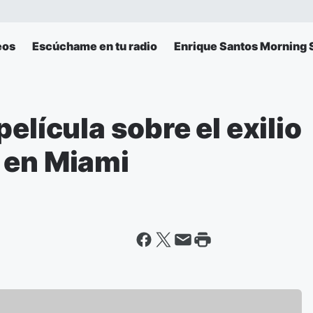
eos
Escúchame en tu radio
Enrique Santos Morning
elícula sobre el exilio
 en Miami