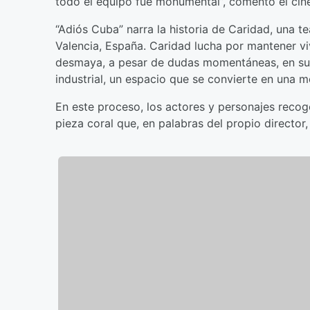
todo el equipo fue monumental”, comentó el cine
“Adiós Cuba” narra la historia de Caridad, una te
Valencia, España. Caridad lucha por mantener vi
desmaya, a pesar de dudas momentáneas, en su 
industrial, un espacio que se convierte en una m
En este proceso, los actores y personajes reco
pieza coral que, en palabras del propio director, 