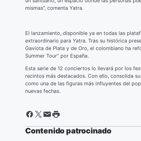
un santuario, un espacio donde las personas pu
mismas”, comenta Yatra.
El lanzamiento, disponible ya en todas las plata
extraordinario para Yatra. Tras su histórica pre
Gaviota de Plata y de Oro, el colombiano ha re
Summer Tour” por España.
Esta serie de 12 conciertos lo llevará por los f
recintos más destacados. Con ello, consolida su
como una de las figuras más influyentes del pop
nuevas fechas.
Contenido patrocinado