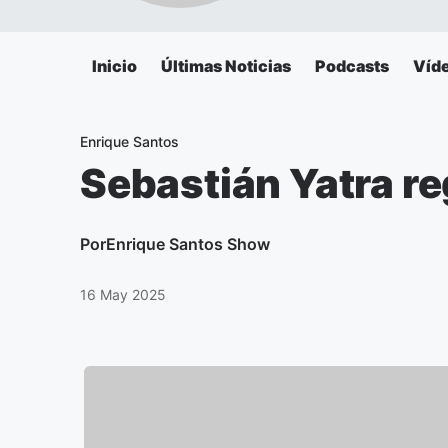
Inicio
Últimas Noticias
Podcasts
Víd
Enrique Santos
Sebastián Yatra re
Por
Enrique Santos Show
16 May 2025