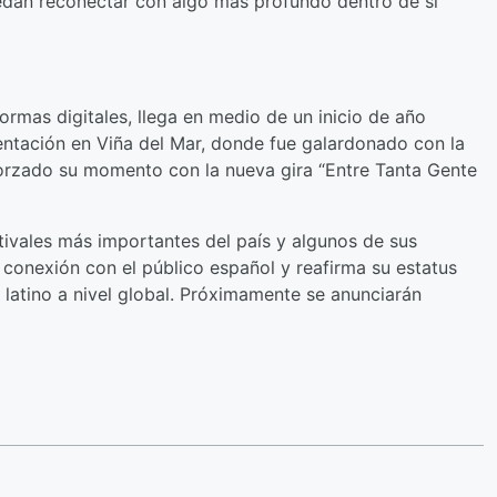
edan reconectar con algo más profundo dentro de sí
formas digitales, llega en medio de un inicio de año
sentación en Viña del Mar, donde fue galardonado con la
forzado su momento con la nueva gira “Entre Tanta Gente
estivales más importantes del país y algunos de sus
 conexión con el público español y reafirma su estatus
 latino a nivel global. Próximamente se anunciarán