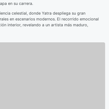
pa en su carrera.
encia celestial, donde Yatra despliega su gran
rales en escenarios modernos. El recorrido emocional
ión interior, revelando a un artista más maduro,