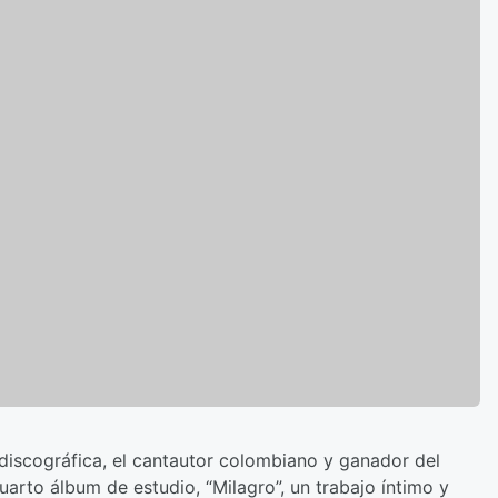
discográfica, el cantautor colombiano y ganador del
cuarto álbum de estudio, “Milagro”, un trabajo íntimo y