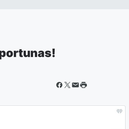
oportunas!