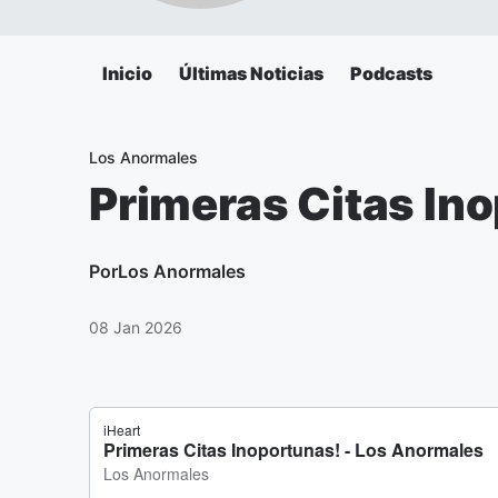
Inicio
Últimas Noticias
Podcasts
Los Anormales
Primeras Citas In
Por
Los Anormales
08 Jan 2026