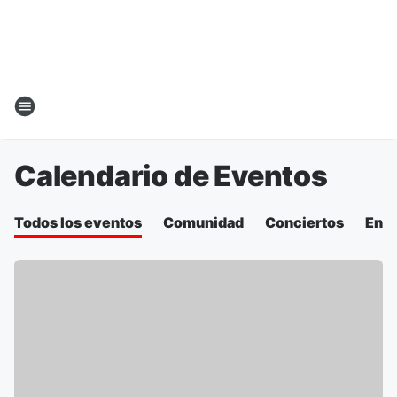
Calendario de Eventos
Todos los eventos
Comunidad
Conciertos
Entr