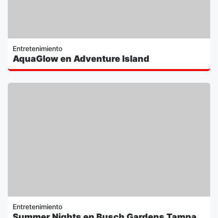
Entretenimiento
AquaGlow en Adventure Island
Entretenimiento
Summer Nights en Busch Gardens Tampa