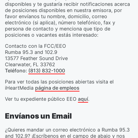
disponibles y te gustaría recibir notificaciones acerca
de posiciones disponibles en nuestra emisora, por
favor envíanos tu nombre, domicilio, correo
electrónico (si aplica), número telefónico, fax y
persona de contacto y menciona que tipo de
posiciones o vacantes estás interesado:
Contacto con la FCC/EEO
Rumba 95.3 and 102.9
13577 Feather Sound Drive
Clearwater
,
FL
33762
Teléfono
:
(813) 832-1000
Para ver todas las posiciones abiertas visita el
iHeartMedia
página de empleos
Ver tu expediente público EEO
aquí
.
Envíanos un Email
¿Quieres mandar un correo electrónico a Rumba 95.3
and 102.9? ¡Escríbenos en el campo de abajo y nos